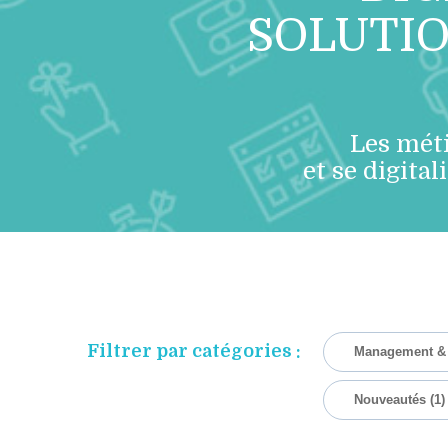
SOLUTIO
Les méti
et se digit
Filtrer par catégories :
Management & 
Nouveautés
(1)