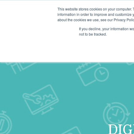
This website stores cookies on your computer. 
information in order to improve and customize y
about the cookies we use, see our Privacy Polic
If you decline, your information w
not to be tracked.
DIG