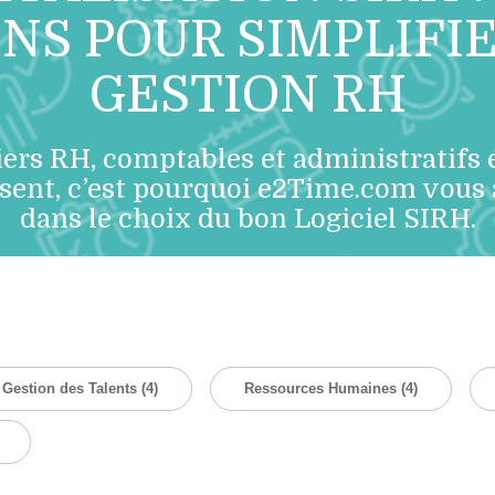
NS POUR SIMPLIFI
GESTION RH
ers RH, comptables et administratifs
alisent, c’est pourquoi e2Time.com vou
dans le choix du bon Logiciel SIRH.
Gestion des Talents
(4)
Ressources Humaines
(4)