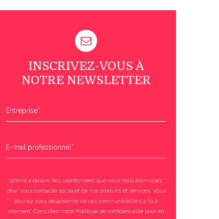
INSCRIVEZ-VOUS À
NOTRE NEWSLETTER
Entreprise
*
E-mail professionnel
*
e2time a besoin des coordonnées que vous nous fournissez
pour vous contacter au sujet de nos produits et services. Vous
pouvez vous désabonner de ces communications à tout
moment. Consultez notre Politique de confidentialité pour en