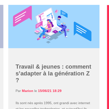
Travail & jeunes : comment
s’adapter à la génération Z
?
Par
Marion
le
15/06/21 18:29
Ils sont nés après 1995, ont grandi avec internet
et les nouvelles technologies, et aujourd’hui ils