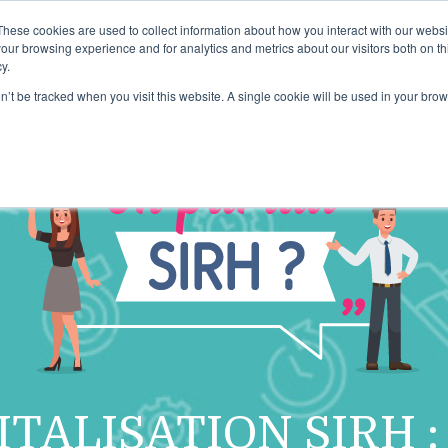
These cookies are used to collect information about how you interact with our webs
ARTICLES
RESSOURCES TE
our browsing experience and for analytics and metrics about our visitors both on th
y.
on’t be tracked when you visit this website. A single cookie will be used in your b
ITALISATION SIRH :