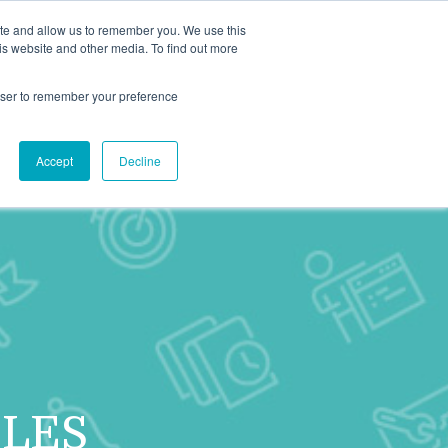
ite and allow us to remember you. We use this
CONTACTEZ-NOUS
LECHARGEABLES
is website and other media. To find out more
rowser to remember your preference
Accept
Decline
 LES