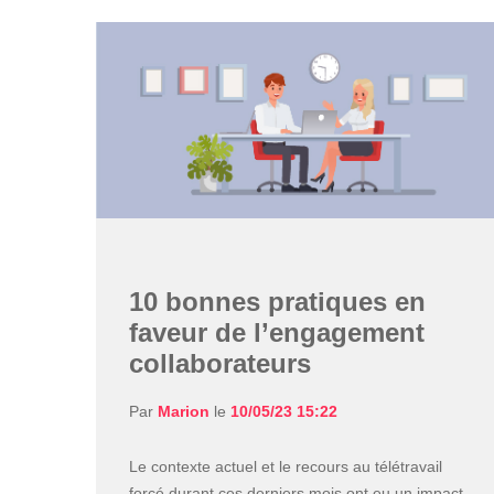
10 bonnes pratiques en
faveur de l’engagement
collaborateurs
Par
Marion
le
10/05/23 15:22
Le contexte actuel et le recours au télétravail
forcé durant ces derniers mois ont eu un impact