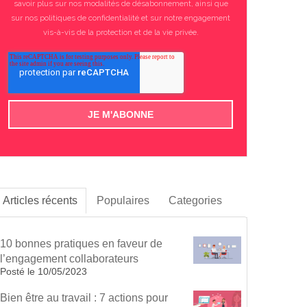
savoir plus sur nos modalités de désabonnement, ainsi que
sur nos politiques de confidentialité et sur notre engagement
vis-à-vis de la protection et de la vie privée.
Articles récents
Populaires
Categories
10 bonnes pratiques en faveur de
l’engagement collaborateurs
Posté le
10/05/2023
Bien être au travail : 7 actions pour