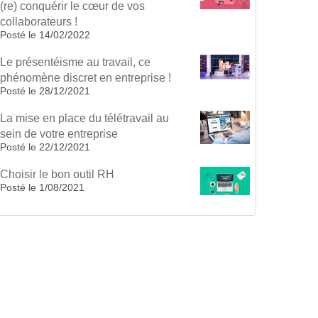
(re) conquérir le cœur de vos
collaborateurs !
Posté le
14/02/2022
Le présentéisme au travail, ce
phénomène discret en entreprise !
Posté le
28/12/2021
La mise en place du télétravail au
sein de votre entreprise
Posté le
22/12/2021
Choisir le bon outil RH
Posté le
1/08/2021
edical RH: quels impacts sur la qualité des soins
anagement & Gestion des Talents
(4)
t la performance ?
essources Humaines
(4)
es 10 clés pour manager en présentiel et à
ar secteurs
(3)
istance en 2021 !
estion des temps
(1)
uels enjeux RH pour demain ?
ouveautés
(1)
ravail & jeunes : comment s’adapter à la