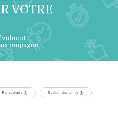
ER VOTRE
 évoluent
s accompagne
Par secteurs
(3)
Gestion des temps
(1)